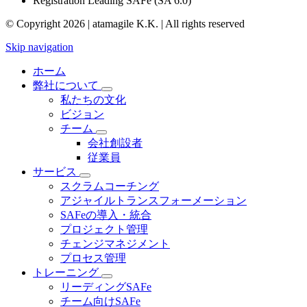
Registration Leading SAFe (SA 6.0)
© Copyright 2026 | atamagile K.K. | All rights reserved
Skip navigation
ホーム
弊社について
私たちの文化
ビジョン
チーム
会社創設者
従業員
サービス
スクラムコーチング
アジャイルトランスフォーメーション
SAFeの導入・統合
プロジェクト管理
チェンジマネジメント
プロセス管理
トレーニング
リーディングSAFe
チーム向けSAFe