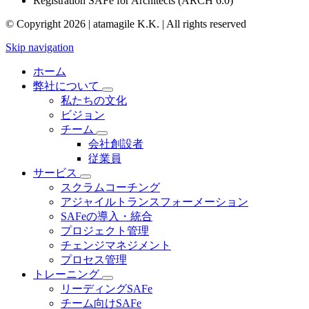
Registration SAFe for Architects (ARCH 6.0)
© Copyright 2026 | atamagile K.K. | All rights reserved
Skip navigation
ホーム
弊社について
私たちの文化
ビジョン
チーム
会社創設者
従業員
サービス
スクラムコーチング
アジャイルトランスフォーメーション
SAFeの導入・統合
プロジェクト管理
チェンジマネジメント
プロセス管理
トレーニング
リーディングSAFe
チーム向けSAFe