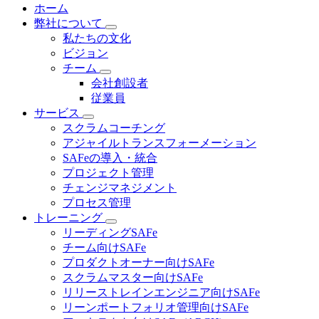
ホーム
弊社について
私たちの文化
ビジョン
チーム
会社創設者
従業員
サービス
スクラムコーチング
アジャイルトランスフォーメーション
SAFeの導入・統合
プロジェクト管理
チェンジマネジメント
プロセス管理
トレーニング
リーディングSAFe
チーム向けSAFe
プロダクトオーナー向けSAFe
スクラムマスター向けSAFe
リリーストレインエンジニア向けSAFe
リーンポートフォリオ管理向けSAFe