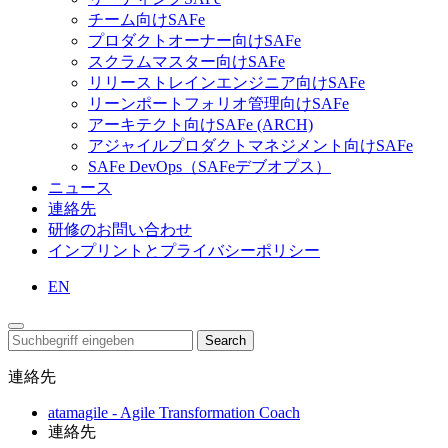
チーム向けSAFe
プロダクトオーナー向けSAFe
スクラムマスター向けSAFe
リリーストレインエンジニア向けSAFe
リーンポートフォリオ管理向けSAFe
アーキテクト向けSAFe (ARCH)
アジャイルプロダクトマネジメント向けSAFe
SAFe DevOps（SAFeデブオプス）
ニュース
連絡先
研修のお問い合わせ
インプリントとプライバシーポリシー
EN
Search
連絡先
atamagile - Agile Transformation Coach
連絡先