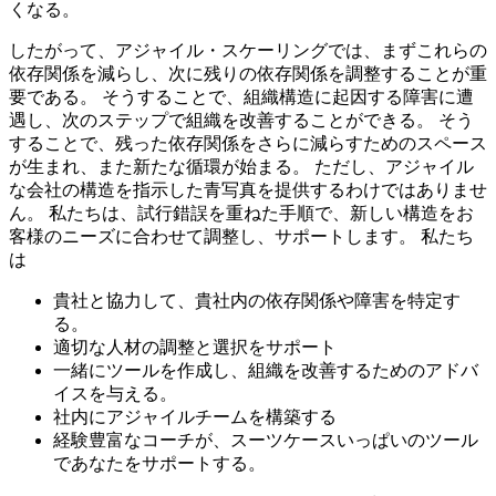
くなる。
したがって、アジャイル・スケーリングでは、まずこれらの
依存関係を減らし、次に残りの依存関係を調整することが重
要である。 そうすることで、組織構造に起因する障害に遭
遇し、次のステップで組織を改善することができる。 そう
することで、残った依存関係をさらに減らすためのスペース
が生まれ、また新たな循環が始まる。 ただし、アジャイル
な会社の構造を指示した青写真を提供するわけではありませ
ん。 私たちは、試行錯誤を重ねた手順で、新しい構造をお
客様のニーズに合わせて調整し、サポートします。 私たち
は
貴社と協力して、貴社内の依存関係や障害を特定す
る。
適切な人材の調整と選択をサポート
一緒にツールを作成し、組織を改善するためのアドバ
イスを与える。
社内にアジャイルチームを構築する
経験豊富なコーチが、スーツケースいっぱいのツール
であなたをサポートする。