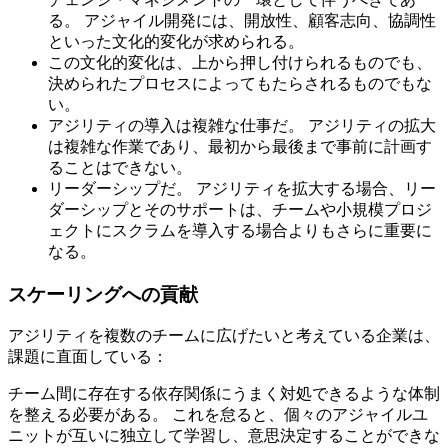
る。 アジャイル開発には、開放性、顧客志向、協調性
といった文化的変化が求められる。
この文化的変化は、上から押し付けられるものでも、
決められたプロセスによってもたらされるものでもな
い。
アジリティの導入は複雑な仕事だ。 アジリティの拡大
は複雑な作業であり、最初から最後まで事前に計画す
ることはできない。
リーダーシップだ。 アジリティを拡大する場合、リー
ダーシップとそのサポートは、チームや小規模プロジ
ェクトにスクラムを導入する場合よりもさらに重要に
なる。
スケーリングへの貢献
アジリティを複数のチームに広げたいと考えている企業は、
課題に直面している：
チーム間に存在する依存関係にうまく対処できるような体制
を整える必要がある。 これを怠ると、個々のアジャイルユ
ニットが互いに独立して学習し、意思決定することができな