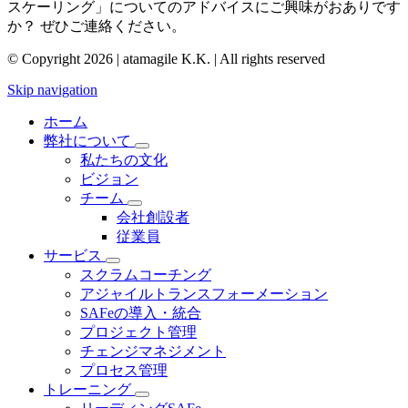
スケーリング」についてのアドバイスにご興味がおありです
か？ ぜひご連絡ください。
© Copyright 2026 | atamagile K.K. | All rights reserved
Skip navigation
ホーム
弊社について
私たちの文化
ビジョン
チーム
会社創設者
従業員
サービス
スクラムコーチング
アジャイルトランスフォーメーション
SAFeの導入・統合
プロジェクト管理
チェンジマネジメント
プロセス管理
トレーニング