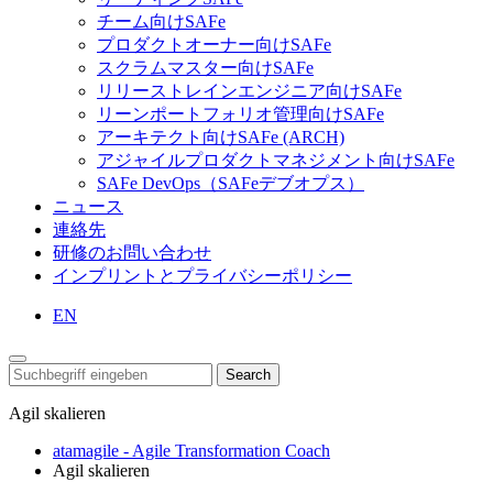
チーム向けSAFe
プロダクトオーナー向けSAFe
スクラムマスター向けSAFe
リリーストレインエンジニア向けSAFe
リーンポートフォリオ管理向けSAFe
アーキテクト向けSAFe (ARCH)
アジャイルプロダクトマネジメント向けSAFe
SAFe DevOps（SAFeデブオプス）
ニュース
連絡先
研修のお問い合わせ
インプリントとプライバシーポリシー
EN
Search
Agil skalieren
atamagile - Agile Transformation Coach
Agil skalieren